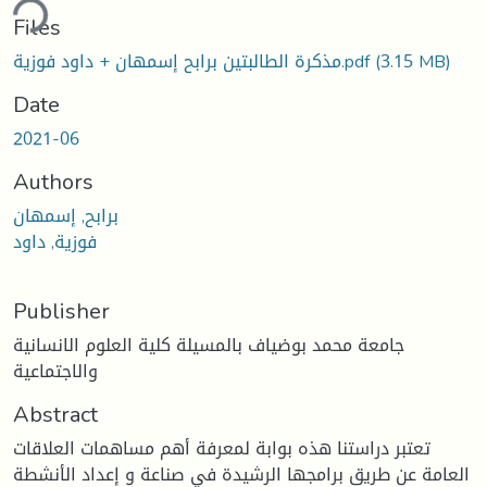
ding...
Files
(3.15 MB)
مذكرة الطالبتين برابح إسمهان + داود فوزية.pdf
Date
2021-06
Authors
برابح, إسمهان
فوزية, داود
Publisher
جامعة محمد بوضياف بالمسيلة كلية العلوم الانسانية
والاجتماعية
Abstract
تعتبر دراستنا هذه بوابة لمعرفة أهم مساهمات العلاقات
العامة عن طريق برامجها الرشيدة في صناعة و إعداد الأنشطة