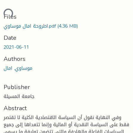
ding...
Files
(4.36 MB)
اطروحة امال موساوي.pdf
Date
2021-06-11
Authors
موساوي, امال
Publisher
جامعة المسيلة
Abstract
وفي النهاية نقول أن السياسة الاقتصادية الكلية لا تقتصر
فقط على السياسة النقدية أو المالية وإنما تتعداها إلى جميع
السياسات الفاعلة والهادفة والتي تتضمن توليفة ما يسمى