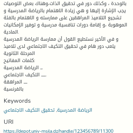
بالوحدة ، وكذلك دور في تحقيق الذات،وهناك بعض التوصيات
يجب الإشارة إليها و هي زيادة الاهتمام بالرياضة المدرسية و
تشجيع التلاميذ المراهقين على ممارسته و الاهتمام بالفئة
الموهوبة ،و إقامة دورات تنافسية مدرسية و توفير الإمكانيات
المادية.
و في الأخير نستطيع القول أن ممارسة الرياضة المدرسية
يلعب دور هام في تحقيق التكيف الاجتماعي لدى تلاميذ
المرحلة الثانوية
كلمات المفاتيح:
ــ الرياضة المدرسية.
ـــــ التكيف الاجتماعي.
ــــ المراهقة
بالفرنسية
Keywords
الرياضة المدرسية
,
تحقيق التكيف الاجتماعي
URI
https://depot.univ-msila.dz/handle/123456789/11300