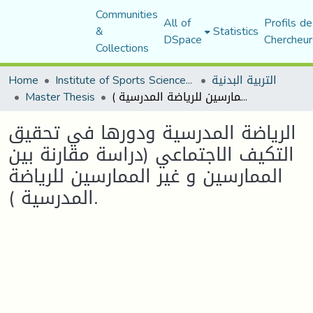
Communities
All of
Profils de
&
Statistics
DSpace
Chercheur
Collections
التربية البدنية
Institute of Sports Sciences and Techniques
Home
الرياضة المدرسية ودورها في تحقيق التكيف الاجتماعي (دراسة مقارنة بين الممارسين و غير الممارسين للرياضة المدرسية ).
Master Thesis
الرياضة المدرسية ودورها في تحقيق
التكيف الاجتماعي (دراسة مقارنة بين
الممارسين و غير الممارسين للرياضة
المدرسية ).