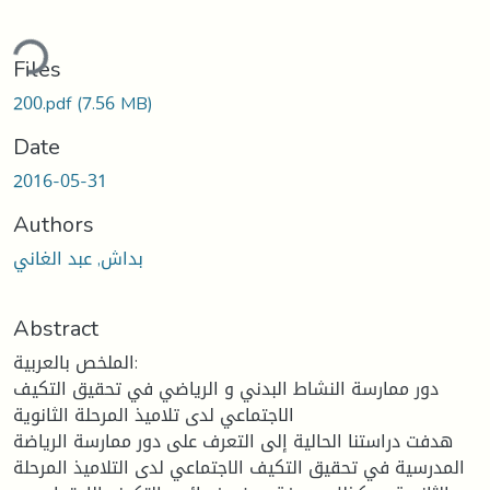
ding...
Files
200.pdf
(7.56 MB)
Date
2016-05-31
Authors
بداش, عبد الغاني
Abstract
الملخص بالعربية:
دور ممارسة النشاط البدني و الرياضي في تحقيق التكيف
الاجتماعي لدى تلاميذ المرحلة الثانوية
هدفت دراستنا الحالية إلى التعرف على دور ممارسة الرياضة
المدرسية في تحقيق التكيف الاجتماعي لدى التلاميذ المرحلة