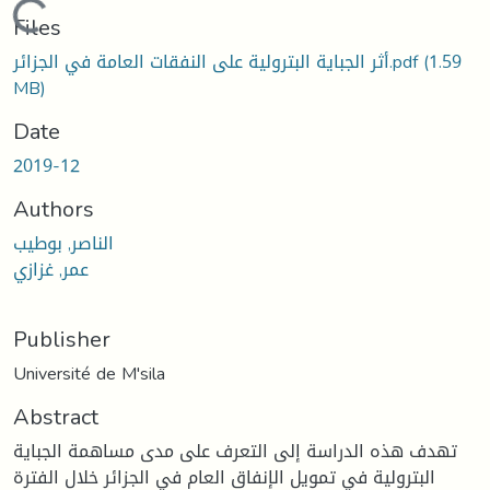
Loading...
Files
أثر الجباية البترولية على النفقات العامة في الجزائر.pdf
(1.59
MB)
Date
2019-12
Authors
الناصر, بوطيب
عمر, غزازي
Publisher
Université de M'sila
Abstract
تهدف هذه الدراسة إلى التعرف على مدى مساهمة الجباية
البترولية في تمويل الإنفاق العام في الجزائر خلال الفترة