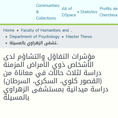
Communities
All of
Profils de
&
Statistics
DSpace
Chercheur
Collections
Home
Faculty of Humanities and Social Sciences
Department of Psychology
Master Thesis
مؤشرات التفاؤل والتشاؤم لدى الأشخاص ذوي الأمراض المزمنة دراسة لثلاث حالات في معاناة من (القصور كلوي، السكري، السرطان) دراسة ميدانية بمستشفى الزهراوي بالمسيلة
مؤشرات التفاؤل والتشاؤم لدى
الأشخاص ذوي الأمراض المزمنة
دراسة لثلاث حالات في معاناة من
(القصور كلوي، السكري، السرطان)
دراسة ميدانية بمستشفى الزهراوي
بالمسيلة