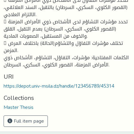
 تتحدد مؤشرات التفاؤل لدى الأشخاص ذوي الأمراض المزمنة
(القصور الكلوي، السكري، السرطان) بالتقبل، السند العلائقي،
الالتزام العلاجي.
 تحدد مؤشرات التشاؤم لدى الأشخاص ذوي الأمراض المزمنة
(القصور الكلوي، السكري، السرطان) بعدم التقبل، القلق
والخوف من المستقبل، الصعوبات المادية.
 تختلف مؤشرات التفاؤل والتشاؤم(الحالة) باختلاف المرض
المزمن.
الكلمات المفتاحية: مؤشرات، التفاؤل، التشاؤم، الأشخاص ذوي
الأمراض المزمنة، القصور الكلوي، السكري، السرطان.
URI
https://depot.univ-msila.dz/handle/123456789/45314
Collections
Master Thesis
Full item page