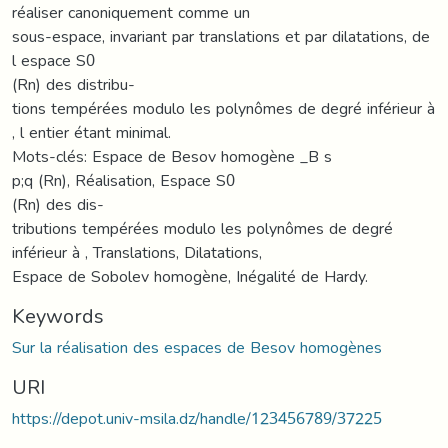
réaliser canoniquement comme un
sous-espace, invariant par translations et par dilatations, de
l espace S0
(Rn) des distribu-
tions tempérées modulo les polynômes de degré inférieur à
, l entier étant minimal.
Mots-clés: Espace de Besov homogène _B s
p;q (Rn), Réalisation, Espace S0
(Rn) des dis-
tributions tempérées modulo les polynômes de degré
inférieur à , Translations, Dilatations,
Espace de Sobolev homogène, Inégalité de Hardy.
Keywords
Sur la réalisation des espaces de Besov homogènes
URI
https://depot.univ-msila.dz/handle/123456789/37225