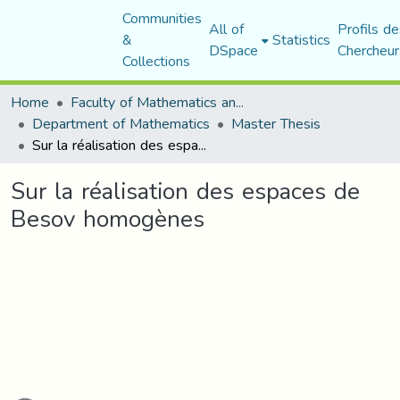
Communities
All of
Profils de
&
Statistics
DSpace
Chercheur
Collections
Home
Faculty of Mathematics and Computer Science
Department of Mathematics
Master Thesis
Sur la réalisation des espaces de Besov homogènes
Sur la réalisation des espaces de
Besov homogènes