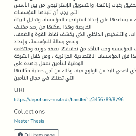
حقيق رغبات زبائنها، والتسويق الإستراتيجي من بين الأسس
التي يجب أن تتبناها المؤسسات
ك سيساعدها على إعداد استراتجيه للمؤسسة، وتحليل البيئة
الخارجية وهذا يمكنها من رصد مختلف
ات، والتشخيص الداخلي الذي يكشف نقاط القوة والضعف،
ووضع رسالة للمؤسسة، وإعداد
 للمؤسسة وحب التأكد من تحقيقها بصفة دورية ومنتظمة.
ذا فإن المؤسسات الاقتصادية الجزائرية ، ومن خلال الشركة
الوطنية للتأمين تعمل جاهدة على
ذي أضحي لابد من الولوج فيه، وذلك من أجل حماية مكانتها
التي تحتلها في مجال التأمين.
URI
https://depot.univ-msila.dz/handle/123456789/8796
Collections
Master Thesis
Full item page