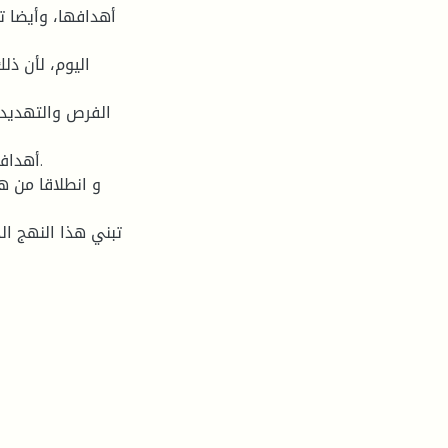
أهدافها، وأيضا ت
اليوم، لأن ذل
الفرص والتهديد
أهداف
و انطلاقا من ه
تبني هذا النهج ال