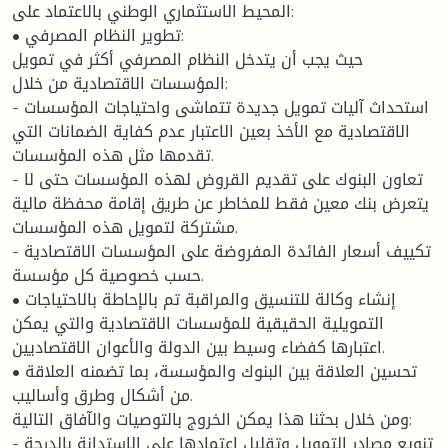
المحيط الاستثماري الوطني بالاعتماد على:
• تطوير النظام المصرفي:
حيث يجب أن يتدخل النظام المصرفي أكثر في تمويل
المؤسسات الاقتصادية من خلال:
- استحداث آليات تمويل جديدة تتماشى واحتياجات المؤسسات
الاقتصادية مع الأخذ بعين الاعتبار عدم كفاية الضمانات التي
تقدمها مثل هذه المؤسسات.
- تعاون البنوك على تقديم القروض لهذه المؤسسات حتى لا
يتعرض بنك معين فقط للمخاطر عن طريق إقامة محفظة مالية
مشتركة لتمويل هذه المؤسسات.
- تكييف أسعار الفائدة المفروضة على المؤسسات الاقتصادية
حسب خصوصية كل مؤسسة.
• إنشاء وكالة للتنسيق والمراقبة تم بالإحاطة بالاحتياجات
التمويلية الحقيقية للمؤسسات الاقتصادية والتي يمكن
اعتبارها كفضاء وسيط بين الدولة والأعوان الاقتصاديين.
• تحسين العلاقة بين البنوك والمؤسسة، بما تضمنه العلاقة
من أشكال وطرق وأساليب.
ومن خلال بحثنا هذا يمكن الخروج بالتوصيات والآفاق التالية:
- تنويع مصادر التمويل وتقليل اعتمادها على الاستدانة بالدرجة