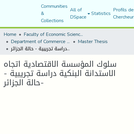
Communities
All of
Profils de
&
Statistics
DSpace
Chercheur
Collections
Home
Faculty of Economic Sciences, Commerce and Management Sciences
Department of Commerce Science
Master Thesis
سلوك المؤسسة الاقتصادية اتجاه الاستدانة البنكية دراسة تجريبية - حالة الجزائر-
سلوك المؤسسة الاقتصادية اتجاه
الاستدانة البنكية دراسة تجريبية -
حالة الجزائر-