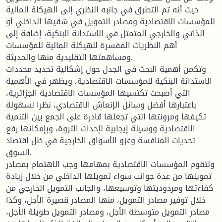
حيث أنه تم التطرق في جانبه النظري إلى الهيكلة المالية
للمؤسسات الاقتصادية ومصادر التمويل في شقيها الداخلي أو
الذاتي والخارجي المتمثل في الاستدانة البنكية، إضافة إلى
أهم النظريات المفسرة للهيكلة المالية للمؤسسات
ومساهمتها التقليدية منها والحديثة.
وتكمن أهمية البحث في الجدل حول إشكالية تحديد محددات
الاستدانة البنكية للمؤسسات الاقتصادية، ويظهر في الأهمية
التي أصبحت تكتسيها المؤسسات الاقتصادية الجزائرية،
باعتبارها أفضل وسائل الإنعاش الاقتصادي، نظرا لسهولة
تكيفها ومرونتها التي تجعلها قادرة على الجمع بين التنمية
الاقتصادية ووسيلة إيجابية لإحداث الثروة، وبإمكانها رفع
تحديات المنافسة وغزو الأسواق الخارجية في ظل اقتصاد
السوق.
ولتقوم المؤسسات الاقتصادية بمهامها وجب الاهتمام بمصادر
تمويلها من عدة جوانب سواء تمويلها الداخلي من خلال زيادة
كفاءتها ومردوديتها وتوسيعها، والجانب التمويل الخارجي من
خلال توفير مصادر التمويل، منها المصادر قصيرة الأجل، وكذا
مصادر التمويل متوسطة الأجل، ومصادر التمويل طويلة الأجل،