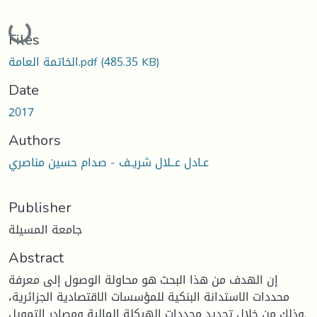
Loading...
Files
(485.35 KB)
الخاتمة العامة.pdf
Date
2017
Authors
عـادل عــلال شريـف - صدام حسين مناصري
Publisher
جامعة المسيلة
Abstract
إن الهدف من هذا البحث هو محاولة الوصول إلى معرفة
محددات الاستدانة البنكية للمؤسسات الاقتصادية الجزائرية،
وذلك من خلال تحديد محددات الهيكلة المالية ومصادر التمويل.