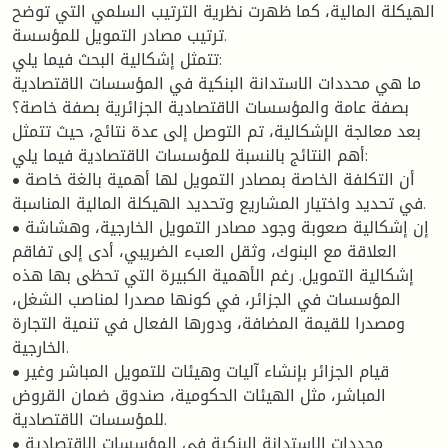
الهيكلة المالية، كما ظهرت نظرية الترتيب السلمي التي توضح
ترتيب مصادر التمويل للمؤسسة.
تتمثل إشكالية البحث فيما يلي:
ما هي محددات الاستدانة البنكية في المؤسسات الاقتصادية
بصفة عامة والمؤسسات الاقتصادية الجزائرية بصفة خاصة؟
بعد معالجة الإشكالية، تم التوصل إلى عدة نتائج، حيث تتمثل
أهم النتائج بالنسبة للمؤسسات الاقتصادية فيما يلي:
• أن التكلفة الخاصة بمصادر التمويل لها أهمية بالغة خاصة
في تحديد واختيار المشاريع وتحديد الهيكلة المالية المناسبة.
• إن إشكالية صعوبة وجود مصادر التمويل الخارجية، وهشاشة
العلاقة مع البنوك، وثقل العبء الضريبي، أدى إلى تفاقم
إشكالية التمويل. رغم الأهمية الكبيرة التي تحظى بها هذه
المؤسسات في الجزائر، في كونها مصدرا لمناصب الشغل،
ومصدرا للقيمة المضافة، ودورها الفعال في تنمية التجارة
الخارجية.
• قيام الجزائر بإنشاء آليات وهيئات للتمويل المباشر وغير
المباشر، مثل الهيئات الحكومية، صندوق ضمان القروض
للمؤسسات الاقتصادية.
• محددات الاستدانة البنكية في المؤسسات الاقتصادية