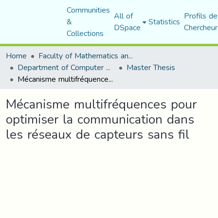
Communities
All of
Profils de
&
Statistics
DSpace
Chercheur
Collections
Home
Faculty of Mathematics and Computer Science
Department of Computer Science
Master Thesis
Mécanisme multifréquences pour optimiser la communication dans les réseaux de capteurs sans fil
Mécanisme multifréquences pour
optimiser la communication dans
les réseaux de capteurs sans fil