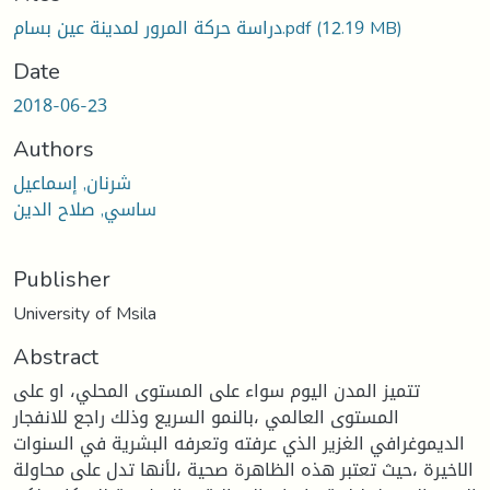
oading...
(12.19 MB)
دراسة حركة المرور لمدينة عين بسام.pdf
Date
2018-06-23
Authors
شرنان, إسماعيل
ساسي, صلاح الدين
Publisher
University of Msila
Abstract
تتميز المدن اليوم سواء على المستوى المحلي، او على
المستوى العالمي ،بالنمو السريع وذلك راجع للانفجار
الديموغرافي الغزير الذي عرفته وتعرفه البشرية في السنوات
الاخيرة ،حيث تعتبر هذه الظاهرة صحية ،لأنها تدل على محاولة