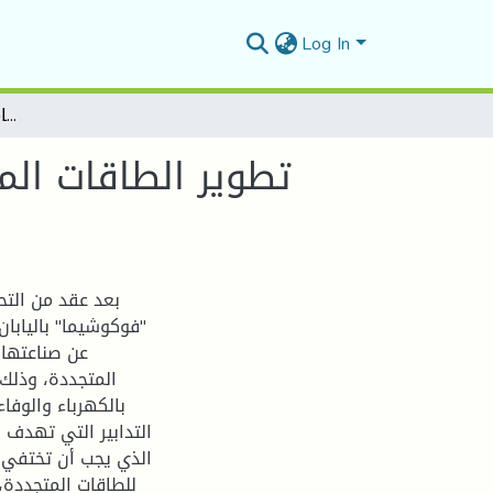
Log In
تطوير الطاقات المتجددة بين الأهداف الطموحة وتحديات التنفيذ- دراسة حالة برنامج التحول الطاقوي لألمانيا
تطوير الطاقات الم
بعد عقد من التح
عن صناعتها 
المتجددة، وذلك 
بالكهرباء والوفا
الذي يجب أن تختفي ع
للطاقات المتجددة،