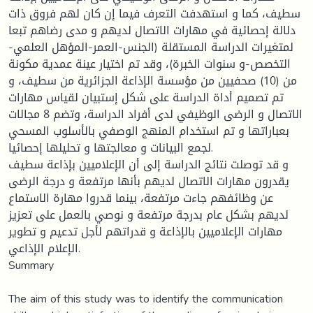
سطيف، كما و استهدفت التعرف فيما إن كان لهم فروق ذات
دلالة إحصائية في مهارات الاتصال لديهم و مدى رضاهم تبعا
لمتغيرات الدراسة المستقلة (الجنس-العمر-المؤهل العلمي-
التخصص-و سنوات الخبرة)، وقد تم اختيار عينة عمدية مكونة
من (10) صحفيين من مؤسسة الإذاعة الجزائرية من سطيف، و
تم تصميم أداة الدراسة على شكل إستبيان لقياس مهارات
الاتصال و الرضى الوظيفي لدى أفراد الدراسة، وتضم 8 مجالات
بعباراتها و تم استخدام المنهج الوصفي بالأسلوب المسحي
لجمع البيانات و معالجتها و تحليلها إحصائيا.
و قد توصلت نتائج الدراسة إلى أن الإعلاميين بإذاعة سطيف
يقدرون مهارات الاتصال لديهم بأنها مرتفعة و درجة الرضى
عن وظائفهم جاءت مرتفعة، بينما قدروا مهارة الاستماع
لديهم بشكل عام بدرجة مرتفعة و نوصي بالعمل على تعزيز
مهارات الإعلاميين بالإذاعة و قدراتهم لأجل تدعيم و تطوير
الإعلام الإذاعي.
Summary
The aim of this study was to identify the communication