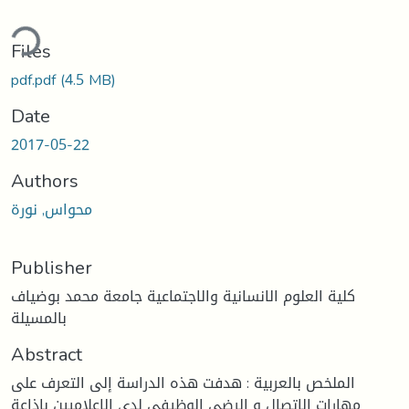
ding...
Files
pdf.pdf
(4.5 MB)
Date
2017-05-22
Authors
محواس, نورة
Publisher
كلية العلوم الانسانية والاجتماعية جامعة محمد بوضياف
بالمسيلة
Abstract
الملخص بالعربية : هدفت هذه الدراسة إلى التعرف على
مهارات الاتصال و الرضى الوظيفي لدى الإعلاميين بإذاعة