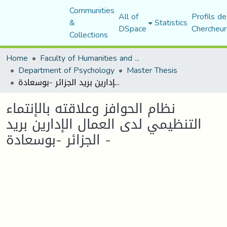
Communities
All of
Profils de
&
Statistics
DSpace
Chercheur
Collections
Home
Faculty of Humanities and Social Sciences
Department of Psychology
Master Thesis
نظام الحوافز وعلاقته بالإنتماء التنظيمي لدى العمال الإدارين بريد الجزائر -بوسعادة -
نظام الحوافز وعلاقته بالإنتماء
التنظيمي لدى العمال الإدارين بريد
الجزائر -بوسعادة -