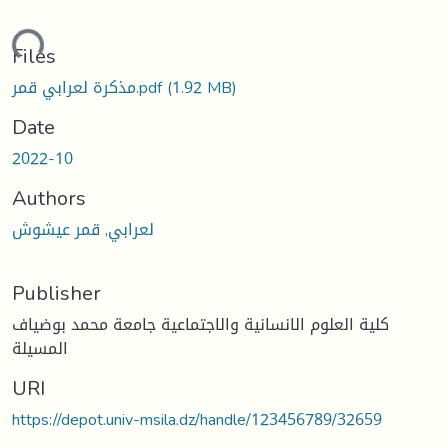
oading...
Files
مذكرة لعرابي قمر.pdf
(1.92 MB)
Date
2022-10
Authors
لعرابي, قمر عيشوش
Publisher
كلية العلوم الانسانية والاجتماعية جامعة محمد بوضياف
المسيلة
URI
https://depot.univ-msila.dz/handle/123456789/32659