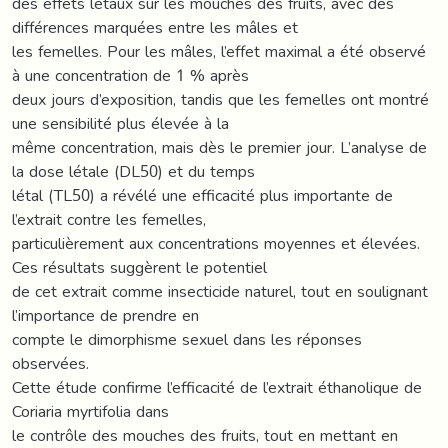
des effets létaux sur les mouches des fruits, avec des
différences marquées entre les mâles et
les femelles. Pour les mâles, l’effet maximal a été observé
à une concentration de 1 % après
deux jours d’exposition, tandis que les femelles ont montré
une sensibilité plus élevée à la
même concentration, mais dès le premier jour. L’analyse de
la dose létale (DL50) et du temps
létal (TL50) a révélé une efficacité plus importante de
l’extrait contre les femelles,
particulièrement aux concentrations moyennes et élevées.
Ces résultats suggèrent le potentiel
de cet extrait comme insecticide naturel, tout en soulignant
l’importance de prendre en
compte le dimorphisme sexuel dans les réponses
observées.
Cette étude confirme l’efficacité de l’extrait éthanolique de
Coriaria myrtifolia dans
le contrôle des mouches des fruits, tout en mettant en