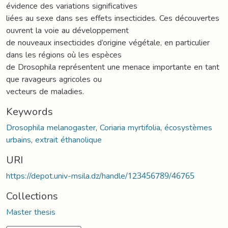
évidence des variations significatives
liées au sexe dans ses effets insecticides. Ces découvertes
ouvrent la voie au développement
de nouveaux insecticides d’origine végétale, en particulier
dans les régions où les espèces
de Drosophila représentent une menace importante en tant
que ravageurs agricoles ou
vecteurs de maladies.
Keywords
Drosophila melanogaster
,
Coriaria myrtifolia
,
écosystèmes
urbains
,
extrait éthanolique
URI
https://depot.univ-msila.dz/handle/123456789/46765
Collections
Master thesis