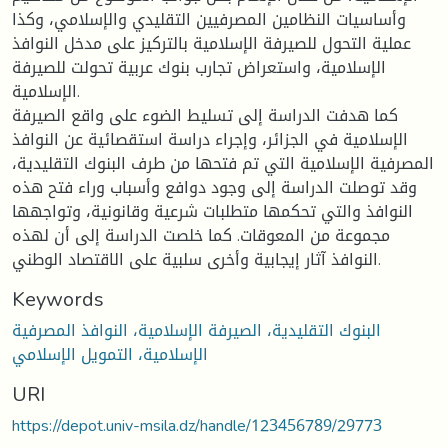
وأساسيات النظامين المصرفيين التقليدي والإسلامي، وكذا
عملية التحول للصيرفة الإسلامية بالتركيز على مدخل النوافذ
الإسلامية، واستعراض تجارب بنوك عربية تحولت للصيرفة
الإسلامية.
كما هدفت الدراسة إلى تسليط الضوء على واقع الصيرفة
الإسلامية في الجزائر، وإجراء دراسة استقصائية عن النوافذ
المصرفية الإسلامية التي تم فتحها من طرف البنوك التقليدية،
وقد توصلت الدراسة إلى وجود دوافع وأسباب وراء فتح هذه
النوافذ والتي تحكمها متطلبات شرعية وقانونية، وتواجهها
مجموعة من المعوقات. كما خلصت الدراسة إلى أن لهذه
النوافذ آثار إيجابية وأخرى سلبية على الاقتصاد الوطني.
Keywords
البنوك التقليدية، الصيرفة الإسلامية، النوافذ المصرفية
الإسلامية، التمويل الإسلامي
URI
https://depot.univ-msila.dz/handle/123456789/29773