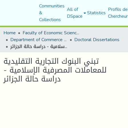
Communities
All of
Profils de
&
Statistics
DSpace
Chercheur
Collections
Home
Faculty of Economic Sciences, Commerce and Management Sciences
Department of Commerce Science
Doctoral Dissertations
تبني البنوك التجارية التقليدية للمعاملات المصرفية الإسلامية - دراسة حالة الجزائر
تبني البنوك التجارية التقليدية
للمعاملات المصرفية الإسلامية -
دراسة حالة الجزائر