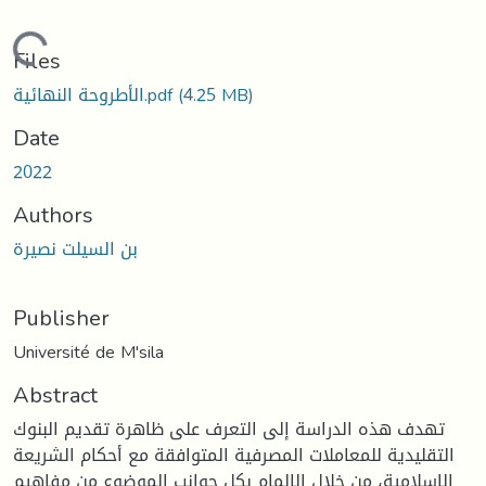
oading...
Files
(4.25 MB)
الأطروحة النهائية.pdf
Date
2022
Authors
بن السيلت نصيرة
Publisher
Université de M'sila
Abstract
تهدف هذه الدراسة إلى التعرف على ظاهرة تقديم البنوك
التقليدية للمعاملات المصرفية المتوافقة مع أحكام الشريعة
الإسلامية، من خلال الإلمام بكل جوانب الموضوع من مفاهيم