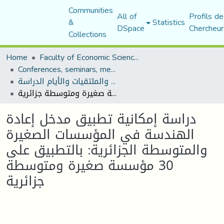
Communities
All of
Profils de
&
Statistics
DSpace
Chercheur
Collections
Home
Faculty of Economic Sciences, Commerce and Management Sciences
Conferences, seminars, meetings, and study days
المؤتمرات والندوات والملتقيات والأيام الدراسة
دراسة إمكانية تطبيق مدخل إعادة الهندسة في المؤسسات الصغيرة والمتوسطة الجزائرية: بالتطبيق على 30 مؤسسة صغيرة ومتوسطة جزائرية
دراسة إمكانية تطبيق مدخل إعادة
الهندسة في المؤسسات الصغيرة
والمتوسطة الجزائرية: بالتطبيق على
30 مؤسسة صغيرة ومتوسطة
جزائرية