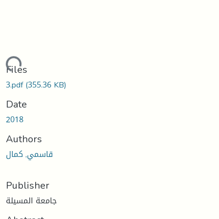
oading...
Files
3.pdf
(355.36 KB)
Date
2018
Authors
قاسمي, كمال
Publisher
جامعة المسيلة