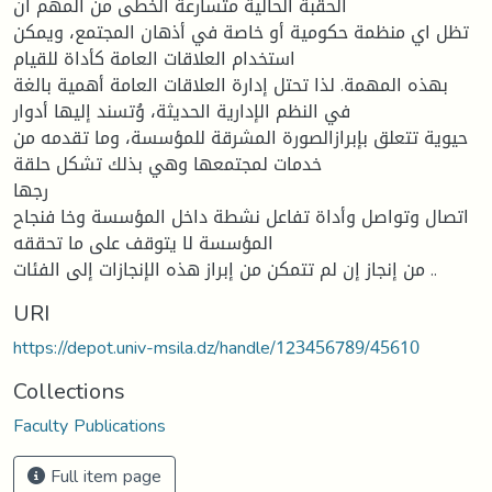
الحقبة الحالية متسارعة الخطى من المهم أن
تظل اي منظمة حكومية أو خاصة في أذهان المجتمع، ويمكن
استخدام العلاقات العامة كأداة للقيام
بهذه المهمة. لذا تحتل إدارة العلاقات العامة أهمية بالغة
في النظم الإدارية الحديثة، وُتسند إليها أدوار
حيوية تتعلق بإبرازالصورة المشرقة للمؤسسة، وما تقدمه من
خدمات لمجتمعها وهي بذلك تشكل حلقة
رجها
اتصال وتواصل وأداة تفاعل نشطة داخل المؤسسة وخا فنجاح
المؤسسة لا يتوقف على ما تحققه
من إنجاز إن لم تتمكن من إبراز هذه الإنجازات إلى الفئات ..
URI
https://depot.univ-msila.dz/handle/123456789/45610
Collections
Faculty Publications
Full item page