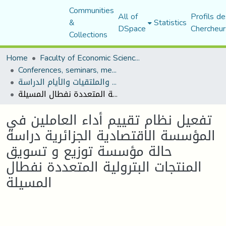
Communities
All of
Profils de
&
Statistics
DSpace
Chercheur
Collections
Home
Faculty of Economic Sciences, Commerce and Management Sciences
Conferences, seminars, meetings, and study days
المؤتمرات والندوات والملتقيات والأيام الدراسة
تفعيل نظام تقييم أداء العاملين في المؤسسة الاقتصادية الجزائرية دراسة حالة مؤسسة توزيع و تسويق المنتجات البترولية المتعددة نفطال المسيلة
تفعيل نظام تقييم أداء العاملين في
المؤسسة الاقتصادية الجزائرية دراسة
حالة مؤسسة توزيع و تسويق
المنتجات البترولية المتعددة نفطال
المسيلة