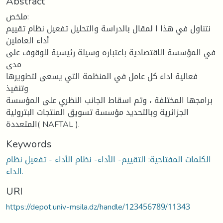
Abstract
ملخص:
نتناول في هذا ا لمقال بالدراسة والتحليل تفعيل نظام تقييم
أداء العاملين
في المؤسسة الاقتصادية باعتباره وسيلة رئيسية للوقوف على
مدى
فعالية اداء كل عامل في المنظمة التي يسعى لتطويرها
وتنفيذ
برامجها المختلفة ، وتم اسقاط الجانب النظري على المؤسسة
الجزائرية وبالتحديد مؤسسة تسويق المنتجات البترولية
المتعددة( NAFTAL ).
Keywords
الكلمات المفتاحية: التقييم- الأداء- نظام الأداء - تفعيل نظام
الداء.
URI
https://depot.univ-msila.dz/handle/123456789/11343