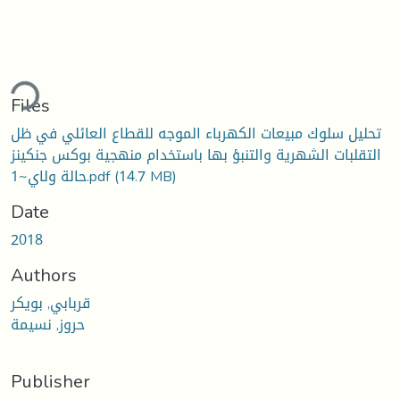
ding...
Files
تحليل سلوك مبيعات الكهرباء الموجه للقطاع العائلي في ظل
التقلبات الشهرية والتنبؤ بها باستخدام منهجية بوكس جنكينز
(14.7 MB)
حالة ولاي~1.pdf
Date
2018
Authors
قربابي, بويكر
حروز, نسيمة
Publisher