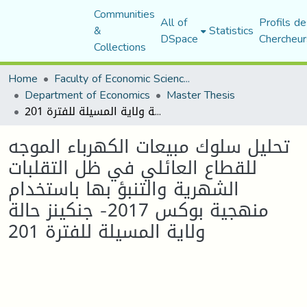
Communities
All of
Profils de
&
Statistics
DSpace
Chercheur
Collections
Home
Faculty of Economic Sciences, Commerce and Management Sciences
Department of Economics
Master Thesis
تحليل سلوك مبيعات الكهرباء الموجه للقطاع العائلي في ظل التقلبات الشهرية والتنبؤ بها باستخدام منهجية بوكس 2017- جنكينز حالة ولاية المسيلة للفترة 201
تحليل سلوك مبيعات الكهرباء الموجه
للقطاع العائلي في ظل التقلبات
الشهرية والتنبؤ بها باستخدام
منهجية بوكس 2017- جنكينز حالة
ولاية المسيلة للفترة 201