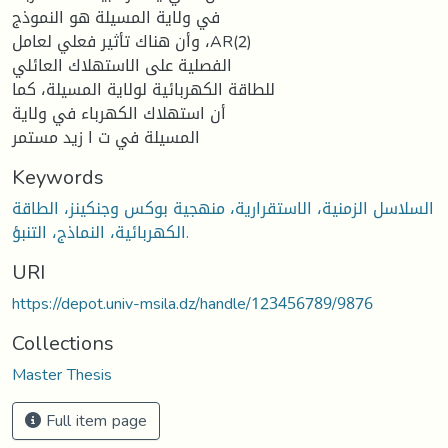
في ولاية المسيلة هو النموذج
وأن هناك تأثير فعلي لعامل ،AR(2)
الفصلية على الاستهلاك العائلي
للطاقة الكهربائية لولاية المسيلة، كما
أن استهلاك الكهرباء في ولاية
المسيلة في ت ا زيد مستمر
Keywords
السلاسل الزمنية، الاستقرارية، منهجية بوكس وجنكينز، الطاقة
الكهربائية، النماذج، التنبؤ.
URI
https://depot.univ-msila.dz/handle/123456789/9876
Collections
Master Thesis
Full item page