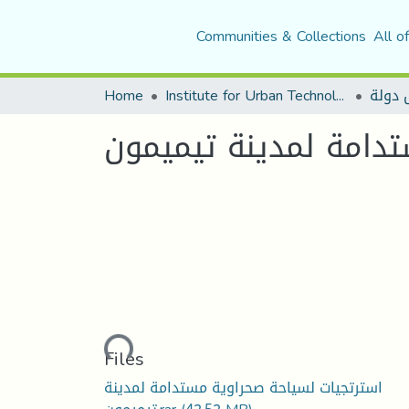
Communities & Collections
All o
Home
Institute for Urban Technology Management
دامة لمدينة تيميمون
Loading...
Files
استرتجيات لسياحة صحراوية مستدامة لمدينة