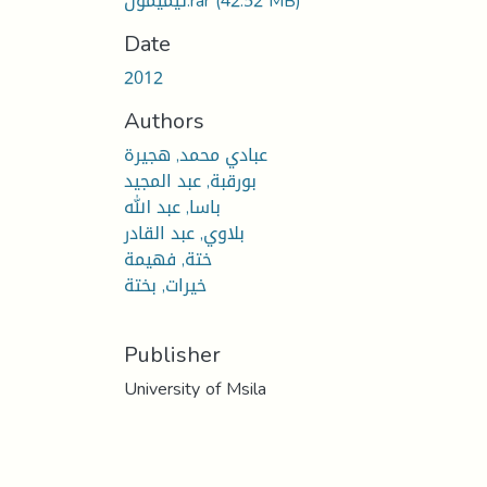
تيميمون.rar
(42.52 MB)
Date
2012
Authors
عبادي محمد, هجيرة
بورقبة, عبد المجيد
باسا, عبد الله
بلاوي, عبد القادر
ختة, فهيمة
خيرات, بختة
Publisher
University of Msila