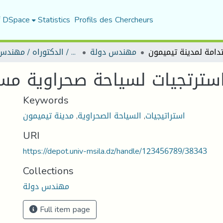
f DSpace
Statistics
Profils des Chercheurs
مهندس دولة
رسائل ماجستير / الدكتوراه / مهندس دولة
سترتجيات لسياحة صحراوية مست
Keywords
مدينة تيميمون
,
السياحة الصحراوية
,
استراتيجيات
URI
https://depot.univ-msila.dz/handle/123456789/38343
Collections
مهندس دولة
Full item page