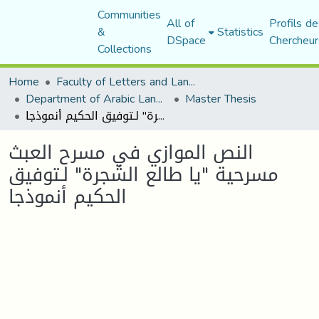
Communities
All of
Profils de
&
Statistics
DSpace
Chercheur
Collections
Home
Faculty of Letters and Languages
Department of Arabic Language and Literature
Master Thesis
النص الموازي في مسرح العبث مسرحية "يا طالع الشجرة" لـتوفيق الحكيم أنموذجا
النص الموازي في مسرح العبث
مسرحية "يا طالع الشجرة" لـتوفيق
الحكيم أنموذجا