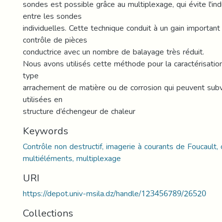
sondes est possible grâce au multiplexage, qui évite l'in
entre les sondes
individuelles. Cette technique conduit à un gain importan
contrôle de pièces
conductrice avec un nombre de balayage très réduit.
Nous avons utilisés cette méthode pour la caractérisati
type
arrachement de matière ou de corrosion qui peuvent subv
utilisées en
structure d’échengeur de chaleur
Keywords
Contrôle non destructif, imagerie à courants de Foucault,
multiéléments, multiplexage
URI
https://depot.univ-msila.dz/handle/123456789/26520
Collections