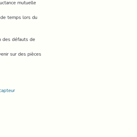
ductance mutuelle
t de temps lors du
on des défauts de
enir sur des pièces
 capteur