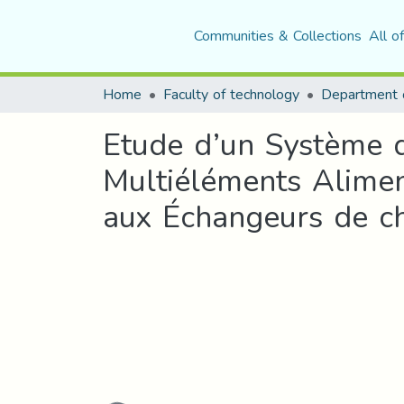
Communities & Collections
All o
Home
Faculty of technology
Etude d’un Système d
Multiéléments Alime
aux Échangeurs de c