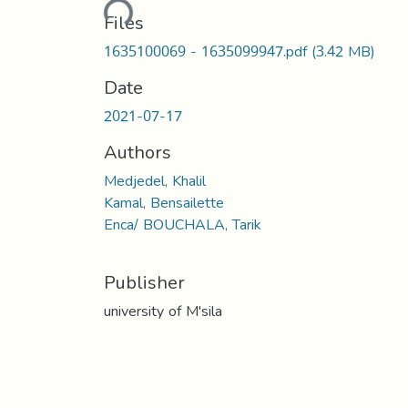
Loading...
Files
1635100069 - 1635099947.pdf
(3.42 MB)
Date
2021-07-17
Authors
Medjedel, Khalil
Kamal, Bensailette
Enca/ BOUCHALA, Tarik
Publisher
university of M'sila