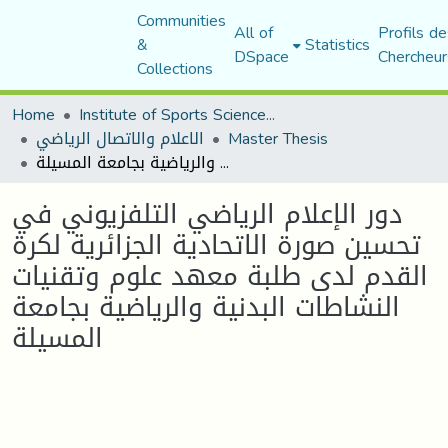
Communities
All of
Profils de
&
Statistics
DSpace
Chercheur
Collections
Home
Institute of Sports Sciences and Techniques
Master Thesis
الاعلام والاتصال الرياضي
دور الإعلام الرياضي التلفزيوني في تحسين صورة الاتحادية الجزائرية لكرة القدم لدى طلبة معهد علوم وتقنيات النشاطات البدنية والرياضية بجامعة المسيلة
دور الإعلام الرياضي التلفزيوني في
تحسين صورة الاتحادية الجزائرية لكرة
القدم لدى طلبة معهد علوم وتقنيات
النشاطات البدنية والرياضية بجامعة
المسيلة