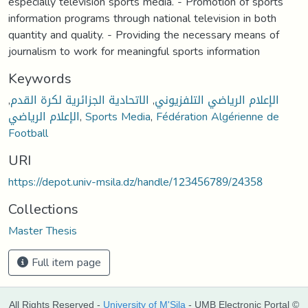
especially television sports media. - Promotion of sports
information programs through national television in both
quantity and quality. - Providing the necessary means of
journalism to work for meaningful sports information
Keywords
الإعلام الرياضي التلفزيوني
,
الاتحادية الجزائرية لكرة القدم
,
Fédération Algérienne de
,
Sports Media
,
الإعلام الرياضي
Football
URI
https://depot.univ-msila.dz/handle/123456789/24358
Collections
Master Thesis
Full item page
All Rights Reserved -
University of M'Sila
- UMB Electronic Portal ©