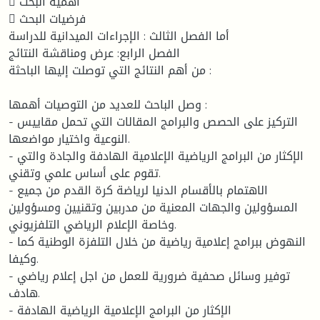
 أهمية البحث
 فرضيات البحث
أما الفصل الثالث : الإجراءات الميدانية للدراسة
الفصل الرابع: عرض ومناقشة النتائج
من أهم النتائج التي توصلت إليها الباحثة :
وصل الباحث للعديد من التوصيات أهمها :
- التركيز على الحصص والبرامج المقالات التي تحمل مقاييس
النوعية واختيار مواضعها.
- الإكثار من البرامج الرياضية الإعلامية الهادفة والجادة والتي
تقوم على أساس علمي وتقني.
- الاهتمام بالأقسام الدنيا لرياضة كرة القدم من جميع
المسؤولين والجهات المعنية من مدربين وتقنيين ومسؤولين
وخاصة الإعلام الرياضي التلفزيوني.
- النهوض ببرامج إعلامية رياضية من خلال التلفزة الوطنية كما
وكيفا.
- توفير وسائل صحفية ضرورية للعمل من اجل إعلام رياضي
هادف.
- الإكثار من البرامج الإعلامية الرياضية الهادفة