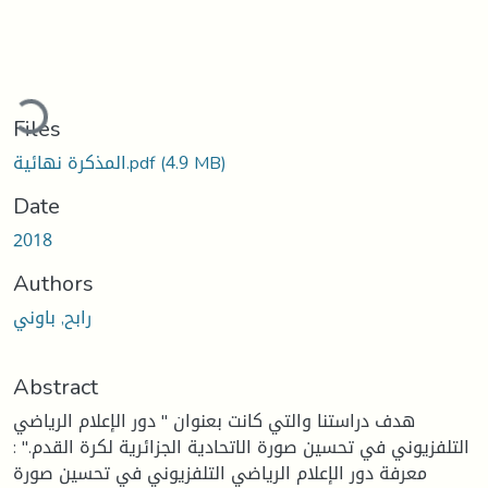
Loading...
Files
(4.9 MB)
المذكرة نهائية.pdf
Date
2018
Authors
رابح, باوني
Abstract
هدف دراستنا والتي كانت بعنوان " دور الإعلام الرياضي
التلفزيوني في تحسين صورة الاتحادية الجزائرية لكرة القدم." :
معرفة دور الإعلام الرياضي التلفزيوني في تحسين صورة