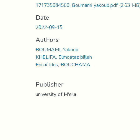
171735084560_Boumami yakoub.pdf
(2.63 MB
Date
2022-09-15
Authors
BOUMAMI, Yakoub
KHELIFA, Elmoataz billeh
Enca/ Idris, BOUCHAMA
Publisher
university of M'sila