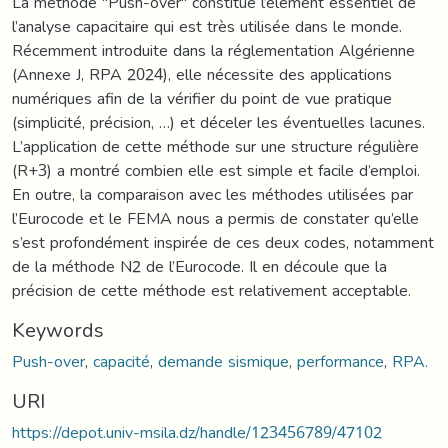
La méthode "Push-over" constitue l’élément essentiel de
l’analyse capacitaire qui est très utilisée dans le monde.
Récemment introduite dans la réglementation Algérienne
(Annexe J, RPA 2024), elle nécessite des applications
numériques afin de la vérifier du point de vue pratique
(simplicité, précision, …) et déceler les éventuelles lacunes.
L’application de cette méthode sur une structure régulière
(R+3) a montré combien elle est simple et facile d’emploi.
En outre, la comparaison avec les méthodes utilisées par
l’Eurocode et le FEMA nous a permis de constater qu’elle
s’est profondément inspirée de ces deux codes, notamment
de la méthode N2 de l’Eurocode. Il en découle que la
précision de cette méthode est relativement acceptable.
Keywords
Push-over
,
capacité
,
demande sismique
,
performance
,
RPA.
URI
https://depot.univ-msila.dz/handle/123456789/47102