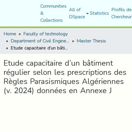
Communities
All of
Profils de
&
Statistics
DSpace
Chercheur
Collections
Home
Faculty of technology
Department of Civil Engineering
Master Thesis
Etude capacitaire d’un bâtiment régulier selon les prescriptions des Règles Parasismiques Algériennes (v. 2024) données en Annexe J
Etude capacitaire d’un bâtiment
régulier selon les prescriptions des
Règles Parasismiques Algériennes
(v. 2024) données en Annexe J