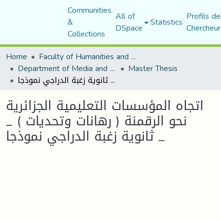
Communities
All of
Profils de
&
Statistics
DSpace
Chercheur
Collections
Home
Faculty of Humanities and Social Sciences
Department of Media and Communication Studies
Master Thesis
اتجاه المؤسسات التعليمية الجزائرية نحو الرقمنة ( رهانات وتحديات ) _ ثانوية زغبة الدراجي نموذجا _
اتجاه المؤسسات التعليمية الجزائرية
نحو الرقمنة ( رهانات وتحديات ) _
ثانوية زغبة الدراجي نموذجا _