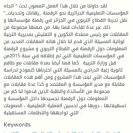
لقد حاولنا من خلال هذا العمل المعنون تحت " اتجاه
المؤسسات التعليمية الجزائرية نحو الرقمنة _رهانات وتحديات_"
نقل تجربة القطاع التربوي في الجزائر في رقمنة مؤسساتها و
ذلك عبر عدة لقاءات قمنا بها، من ضمنها مجموعة من
المقابلات مع رئيس مصلحة التكوين و التفتيش بمديرية التربية
لولاية المسيلة الذي قدم لنا خلال هاته المقابلات العديد من
المعلومات حول الرقمنة في القطاع التربوي و مشروع الرقمنة
في المؤسسات التعليمية التي تم إطلاقه في سنة 2015من
قبل وزارة التربية . كما قمنا أيضا بعدة مقابلات مع طاقم
ثانوية زغبة الدراجي بالمسيلة التي اخترناها كنموذج لدراسة
المؤسسات التي تبنت هذا المشروع ومن أهم هذه المقابلات
مقابلة مع مدير المؤسسة و المقتصد و كذا عدة مقابلات مع
مجموعة من الأساتذة والطلبة الذين قدموا لنا كم من
المعلومات حول الرقمنة تجسيدها داخل المؤسسة و
تسهيلاتها ، دورها في تحسين العملية التعليمية ، الصعوبات
التي تواجهها والتطلعات المستقبلية .
Keywords