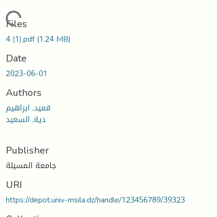
Loading...
Files
4 (1).pdf
(1.24 MB)
Date
2023-06-01
Authors
قعيد, ابراهيم
دية, السعيد
Publisher
جامعة المسيلة
URI
https://depot.univ-msila.dz/handle/123456789/39323