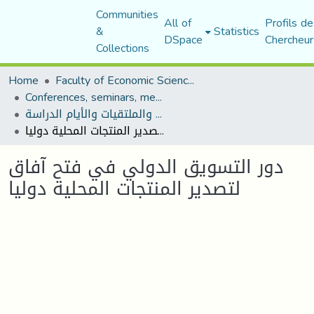
Communities
All of
Profils de
&
Statistics
DSpace
Chercheur
Collections
Home
Faculty of Economic Sciences, Commerce and Management Sciences
Conferences, seminars, meetings, and study days
المؤتمرات والندوات والملتقيات والأيام الدراسة
دور التسويق الدولي في فتح آفاق لتصدير المنتجات المحلية دوليا
دور التسويق الدولي في فتح آفاق
لتصدير المنتجات المحلية دوليا