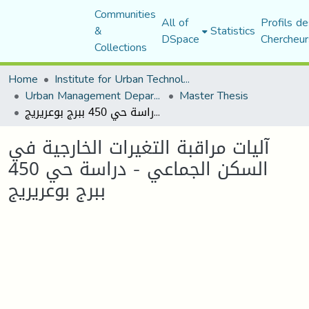
Communities
All of
Profils de
&
Statistics
DSpace
Chercheur
Collections
Home
Institute for Urban Technology Management
Urban Management Department
Master Thesis
آليات مراقبة التغيرات الخارجية في السكن الجماعي - دراسة حي 450 ببرج بوعريريج
آليات مراقبة التغيرات الخارجية في
السكن الجماعي - دراسة حي 450
ببرج بوعريريج