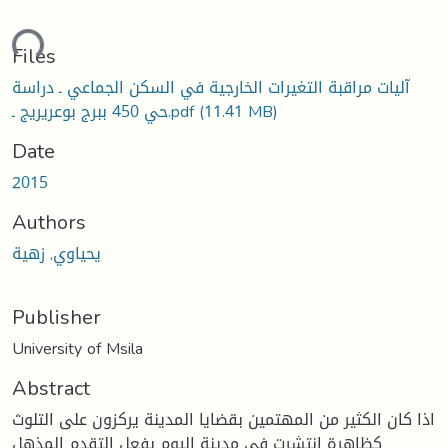
ding...
Files
آليات مراقبة التغيرات الخارجية في السكن الجماعي ـ دراسة
(11.41 MB)
حي 450 ببرج بوعريريج ـ.pdf
Date
2015
Authors
يحياوي, زهية
Publisher
University of Msila
Abstract
اذا كان الكثير من المهتمين بقضايا المدينة يركزون على التلوث
كظاهرة انتشرت في مدينة اليوم بفعل التقدم المذهل