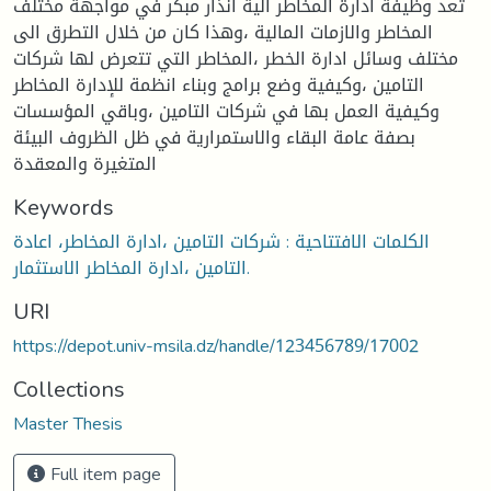
تعد وظيفة ادارة المخاطر الية انذار مبكر في مواجهة مختلف
المخاطر والازمات المالية ،وهذا كان من خلال التطرق الى
مختلف وسائل ادارة الخطر ،المخاطر التي تتعرض لها شركات
التامين ،وكيفية وضع برامج وبناء انظمة للإدارة المخاطر
وكيفية العمل بها في شركات التامين ،وباقي المؤسسات
بصفة عامة البقاء والاستمرارية في ظل الظروف البيئة
المتغيرة والمعقدة
Keywords
الكلمات الافتتاحية : شركات التامين ،ادارة المخاطر، اعادة
التامين ،ادارة المخاطر الاستثمار.
URI
https://depot.univ-msila.dz/handle/123456789/17002
Collections
Master Thesis
Full item page