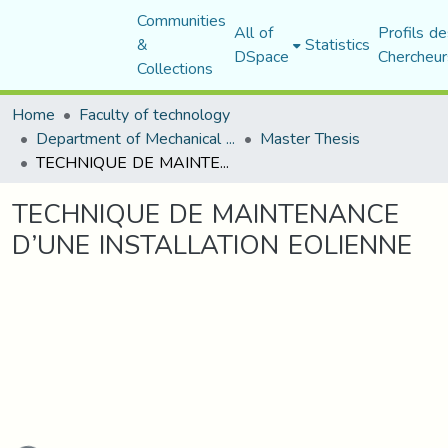
Communities
All of
Profils de
&
Statistics
DSpace
Chercheur
Collections
Home
Faculty of technology
Department of Mechanical Engineering
Master Thesis
TECHNIQUE DE MAINTENANCE D’UNE INSTALLATION EOLIENNE
TECHNIQUE DE MAINTENANCE
D’UNE INSTALLATION EOLIENNE