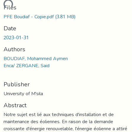
ading...
Files
PFE Boudiaf - Copie.pdf
(3.81 MB)
Date
2023-01-31
Authors
BOUDIAF, Mohammed Aymen
Enca/ ZERGANE, Said
Publisher
University of M'sila
Abstract
Notre sujet est lié aux techniques d'installation et de
maintenance des éoliennes. En raison de la demande
croissante d'énergie renouvelable, l'énergie éolienne a attiré