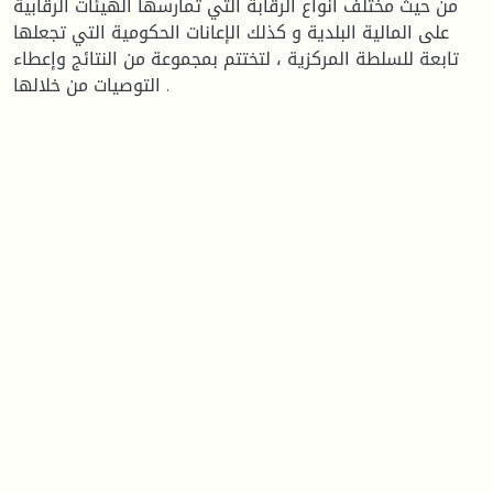
من حيث مختلف أنواع الرقابة التي تمارسها الهيئات الرقابية
على المالية البلدية و كذلك الإعانات الحكومية التي تجعلها
تابعة للسلطة المركزية ، لتختتم بمجموعة من النتائج وإعطاء
التوصيات من خلالها .