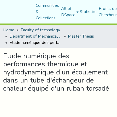
Communities
All of
Profils de
&
Statistics
DSpace
Chercheur
Collections
Home
Faculty of technology
Department of Mechanical Engineering
Master Thesis
Etude numérique des performances thermique et hydrodynamique d’un écoulement dans un tube d'échangeur de chaleur équipé d'un ruban torsadé
Etude numérique des
performances thermique et
hydrodynamique d’un écoulement
dans un tube d'échangeur de
chaleur équipé d'un ruban torsadé