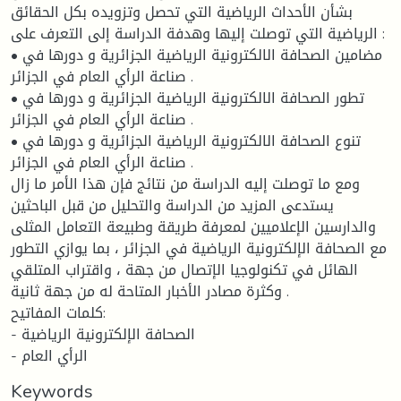
بشأن الأحداث الرياضية التي تحصل وتزويده بكل الحقائق
الرياضية التي توصلت إليها وهدفة الدراسة إلى التعرف على :
• مضامين الصحافة الالكترونية الرياضية الجزائرية و دورها في
صناعة الرأي العام في الجزائر .
• تطور الصحافة الالكترونية الرياضية الجزائرية و دورها في
صناعة الرأي العام في الجزائر .
• تنوع الصحافة الالكترونية الرياضية الجزائرية و دورها في
صناعة الرأي العام في الجزائر .
ومع ما توصلت إليه الدراسة من نتائج فإن هذا الأمر ما زال
يستدعى المزيد من الدراسة والتحليل من قبل الباحثين
والدارسين الإعلاميين لمعرفة طريقة وطبيعة التعامل المثلى
مع الصحافة الإلكترونية الرياضية في الجزائر ، بما يوازي التطور
الهائل في تكنولوجيا الإتصال من جهة ، واقتراب المتلقي
وكثرة مصادر الأخبار المتاحة له من جهة ثانية .
كلمات المفاتيح:
- الصحافة الإلكترونية الرياضية
- الرأي العام
Keywords