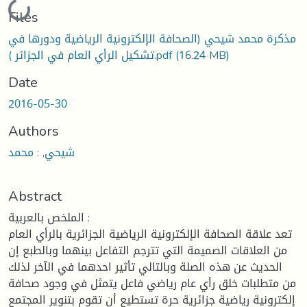
Loading...
Files
مذكرة محمد شيحي (الصحافة الإلكترونية الرياضية ودورها في
(16.24 MB)
تشكيل الرأي العام في الجزائر ).pdf
Date
2016-05-30
Authors
شيحي, : محمد
Abstract
الملخص بالعربية :
تعد علاقة الصحافة الإلكترونية الرياضية الجزائرية بالرأي العام
من العلاقات الصميمة التي تترجم التفاعل بينهما وبالطبع إن
الحديث عن هذه الصلة وبالتالي تأثير احدهما في الآخر لذلك
من متطلبات خلق رأي عام رياضي فاعل يتمثل في وجود صحافة
إلكترونية رياضية جزائرية حرة تستطيع أن تقوم بتنوير المجتمع