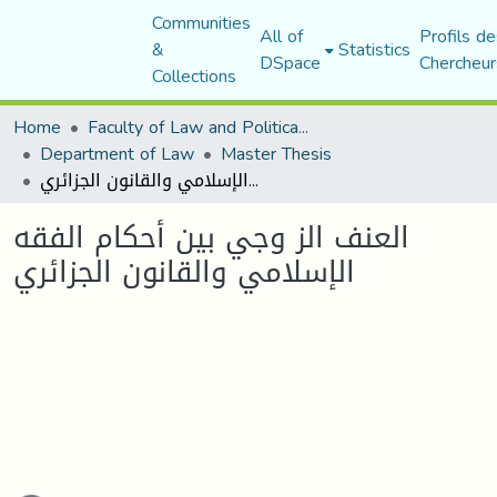
Communities
All of
Profils de
&
Statistics
DSpace
Chercheur
Collections
Home
Faculty of Law and Political Science
Department of Law
Master Thesis
العنف الز وجي بين أحكام الفقه الإسلامي والقانون الجزائري
العنف الز وجي بين أحكام الفقه
الإسلامي والقانون الجزائري
Loading...