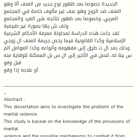
الجديدة خصوصا بعد ظهور نوع جديد من العنف ألا وهو
العنف ضد الزوج وهو عنف غير مألوف خاصة في المجتمع
العربي، وخصوصا بعد ظهور نتائجه على الفرد والمجتمع
وتف ش يها بصورة غير طبيعية.
لقد جاءت هذه الدراسة لمحاولة معرفة الأحكام الشرعية
الإسلامية وكذا القانونية فيما يخص جريمة العنف ال زوجي
وذلك بعد ال ت طرق إلى مفهومه وأنواعه وكذا العوامل الم
س ببة له، لنصل في الأخير إلى ال س بل الممكنة للوقاية منه
قبل وقو
أو علاجه إذا وقع.
_____________________________________________________
_
Abstract :
This dissertation aims to investigate the problem of the
marital violence.
This study is baseal on the knowledge of the provisions of
marital
violence and the possible mechanisms to combat it from