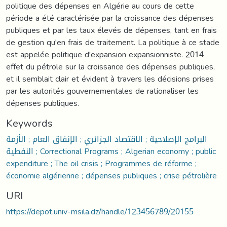
politique des dépenses en Algérie au cours de cette
période a été caractérisée par la croissance des dépenses
publiques et par les taux élevés de dépenses, tant en frais
de gestion qu'en frais de traitement. La politique à ce stade
est appelée politique d'expansion expansionniste. 2014
effet du pétrole sur la croissance des dépenses publiques,
et il semblait clair et évident à travers les décisions prises
par les autorités gouvernementales de rationaliser les
dépenses publiques.
Keywords
البرامج الإصلاحية ; الاقتصاد الجزائري ; الإنفاق العام ; الأزمة
النفطية ; Correctional Programs ; Algerian economy ; public
expenditure ; The oil crisis ; Programmes de réforme ;
économie algérienne ; dépenses publiques ; crise pétrolière
URI
https://depot.univ-msila.dz/handle/123456789/20155