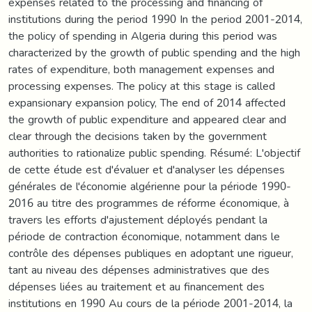
expenses related to the processing and financing of
institutions during the period 1990 In the period 2001-2014,
the policy of spending in Algeria during this period was
characterized by the growth of public spending and the high
rates of expenditure, both management expenses and
processing expenses. The policy at this stage is called
expansionary expansion policy, The end of 2014 affected
the growth of public expenditure and appeared clear and
clear through the decisions taken by the government
authorities to rationalize public spending. Résumé: L'objectif
de cette étude est d'évaluer et d'analyser les dépenses
générales de l'économie algérienne pour la période 1990-
2016 au titre des programmes de réforme économique, à
travers les efforts d'ajustement déployés pendant la
période de contraction économique, notamment dans le
contrôle des dépenses publiques en adoptant une rigueur,
tant au niveau des dépenses administratives que des
dépenses liées au traitement et au financement des
institutions en 1990 Au cours de la période 2001-2014, la