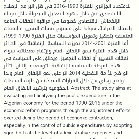
للاقتصاد الجزائري للفترة 1990-2016 في ظل البرامج الإصلاح
الاقتصادي، من خلال جهود التعديل المبذولة خلال مرحلة
الإنكماش الإقتصادي خصوصا في مراقبة النفقات العامة
باعتماد الصرامة، سواءا على مستوى نفقات التسيير والنفقات
المتعلقة بتجهيز وتمويل المؤسسات خلال الفترة 1990-1999،
أما الفترة 2001-2014 تميزت السياسة الإنفاقية في الجزائر
خلال هذه الفترة بنمو الإنفاق العام وإرتفاع معدلاته، سواء
نفقات التسيير أو نفقات التجهيز، ويطلق على السياسة في
هذه المرحلة بالسياسة الإنفاقية التوسعية، إلا ان التأثر
الواضح للأزمة النفطية 2014 اثر على نمو الإنفاق العام وبدا
واضح وجلي من خلال القرارات المتخذة من طرف السلطات
الحكومية بترشيد الانفاق العام. Abstract: The study aims at
evaluating and analyzing the public expenditure in the
Algerian economy for the period 1990-2016 under the
economic reform programs through the adjustment efforts
exerted during the period of economic contraction,
especially in the control of public expenditures by adopting
rigor, both at the level of administrative expenses and