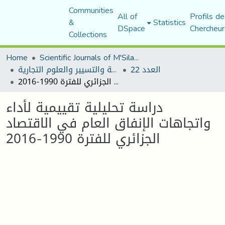
Communities
All of
Profils de
&
Statistics
DSpace
Chercheur
Collections
Home
Scientific Journals of M'Sila University
العدد 22
مجلة العلوم الاقتصادية والتسيير والعلوم التجارية
دراسة تحليلية تقييمية لأداء واتجاهات الإنفاق العام في الاقتصاد الجزائري للفترة 1990-2016
دراسة تحليلية تقييمية لأداء
واتجاهات الإنفاق العام في الاقتصاد
الجزائري للفترة 1990-2016