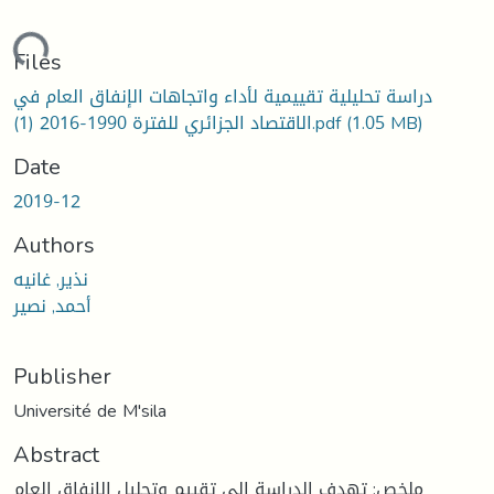
ding...
Files
دراسة تحليلية تقييمية لأداء واتجاهات الإنفاق العام في
الاقتصاد الجزائري للفترة 1990-2016 (1).pdf
(1.05 MB)
Date
2019-12
Authors
نذير, غانيه
أحمد, نصير
Publisher
Université de M'sila
Abstract
ملخص: تهدف الدراسة إلى تقييم وتحليل الإنفاق العام