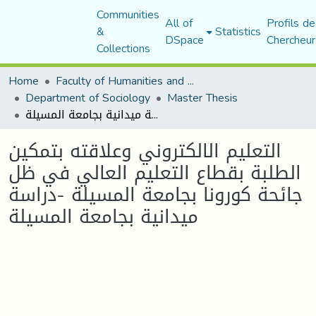
Communities
All of
Profils de
&
Statistics
DSpace
Chercheur
Collections
Home
Faculty of Humanities and Social Sciences
Department of Sociology
Master Thesis
التعليم الالكتروني وعلاقته بتمكين الطلبة بقطاع التعليم العالي في ظل جائحة كورونا بجامعة المسيلة -دراسة ميدانية بجامعة المسيلة
التعليم الالكتروني وعلاقته بتمكين
الطلبة بقطاع التعليم العالي في ظل
جائحة كورونا بجامعة المسيلة -دراسة
ميدانية بجامعة المسيلة