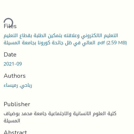
ding...
Files
التعليم الالكتروني وعلاقته بتمكين الطلبة بقطاع التعليم
(2.59 MB)
العالي في ظل جائحة كورونا بجامعة المسيلة .pdf
Date
2021-09
Authors
رباحي, رميساء
Publisher
كلية العلوم الانسانية والاجتماعية جامعة محمد بوضياف
المسيلة
Abstract