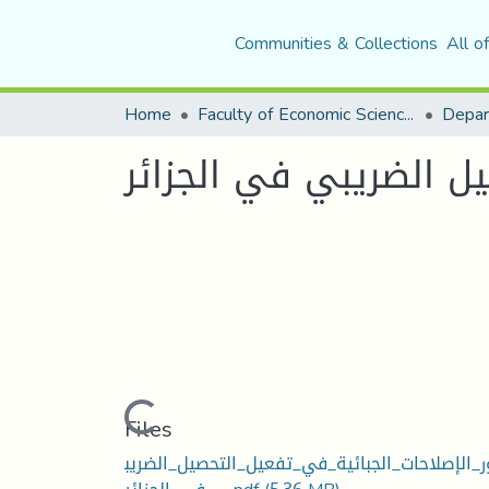
Communities & Collections
All o
Home
Faculty of Economic Sciences, Commerce and Management Sciences
يل الضريبي في الجزائر
Loading...
Files
ر_الإصلاحات_الجبائية_في_تفعيل_التحصيل_الضريب