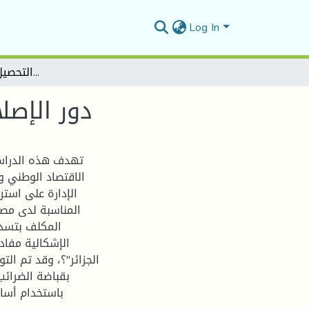
Log In
دور الإصلاحات الجبائية في تفعيل التحصيل الضريبي في الجزائر
دور الإصل
تهدف هذه الدراسة
الاقتصاد الوطني و
الإدارة على استر
المناسبة لدى مصال
المكلف بتسديد
الإشكالية مفاده
الجزائر"؟، وقد تم الت
باستخدام أسا