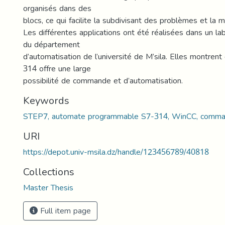
organisés dans des
blocs, ce qui facilite la subdivisant des problèmes et la mi
Les différentes applications ont été réalisées dans un la
du département
d’automatisation de l’université de M’sila. Elles montren
314 offre une large
possibilité de commande et d’automatisation.
Keywords
STEP7, automate programmable S7-314, WinCC, comman
URI
https://depot.univ-msila.dz/handle/123456789/40818
Collections
Master Thesis
Full item page