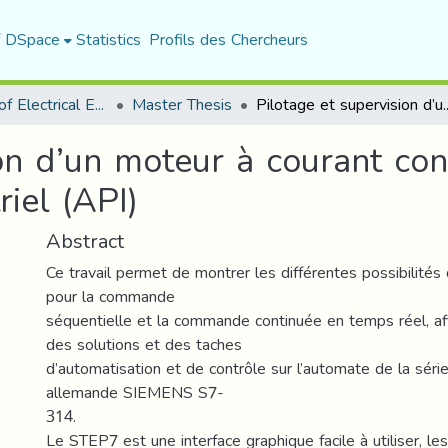
f DSpace
Statistics
Profils des Chercheurs
Department of Electrical Engineering
Master Thesis
Pilotage et supervision d’un moteur à courant continu 
on d’un moteur à courant con
iel (API)
Abstract
Ce travail permet de montrer les différentes possibilités
pour la commande
séquentielle et la commande continuée en temps réel, af
des solutions et des taches
d’automatisation et de contrôle sur l’automate de la série
allemande SIEMENS S7-
314.
Le STEP7 est une interface graphique facile à utiliser, 