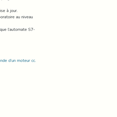
se à jour.
boratoire au niveau
t que l’automate S7-
de d’un moteur cc.