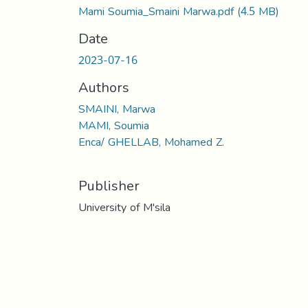
Mami Soumia_Smaini Marwa.pdf
(4.5 MB)
Date
2023-07-16
Authors
SMAINI, Marwa
MAMI, Soumia
Enca/ GHELLAB, Mohamed Z.
Publisher
University of M'sila