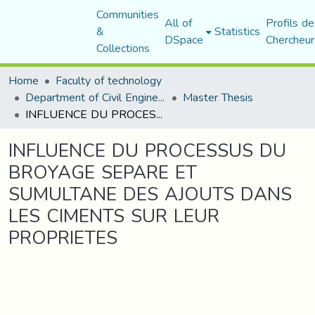
Communities
All of
Profils de
&
Statistics
DSpace
Chercheur
Collections
Home
Faculty of technology
Department of Civil Engineering
Master Thesis
INFLUENCE DU PROCESSUS DU BROYAGE SEPARE ET SUMULTANE DES AJOUTS DANS LES CIMENTS SUR LEUR PROPRIETES
INFLUENCE DU PROCESSUS DU
BROYAGE SEPARE ET
SUMULTANE DES AJOUTS DANS
LES CIMENTS SUR LEUR
PROPRIETES