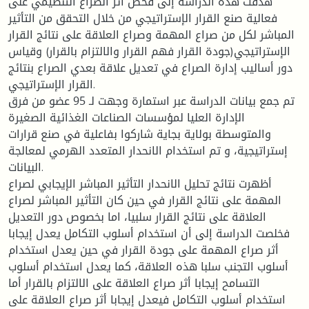
هدفت هذه الدراسة إلى فحص أثر الصراع التنظيمي على
فعالية صنع القرار الإستراتيجي من خلال التحقق من التأثير
المباشر لكل من صراع المهمة وصراع العلاقة على نتائج القرار
الإستراتيجي(جودة القرار فهم القرار والالتزام بالقرار) وقياس
دور أساليب إدارة الصراع في تعديل علاقة بعدي الصراع بنتائج
القرار الإستراتيجي.
تم جمع بيانات الدراسة عبر استمارة وجهت لـ 95 عضو من فرق
الإدارة العليا لمؤسسات الصناعات الغذائية الصغيرة
والمتوسطة بولاية بجاية شاركوا بفاعلية في صنع قرارات
إستراتيجية، و تم استخدام الانحدار المتعدد الهرمي لمعالجة
البيانات.
أظهرت نتائج تحليل الانحدار التأثير المباشر الإيجابي لصراع
المهمة على نتائج القرار في حين كان التأثير المباشر لصراع
العلاقة على نتائج القرار سلبيا، اما بخصوص دور التعديل
فخلصت الدراسة إلى أن استخدام أسلوب التكامل يعدل إيجابا
أثر صراع المهمة على جودة القرار في حين يعدل استخدام
أسلوب التجنب سلبا هذه العلاقة، كما يعدل استخدام أسلوب
التسامح إيجابا أثر صراع العلاقة على الالتزام بالقرار أما
استخدام أسلوب التكامل فيعدل إيجابا أثر صراع العلاقة على