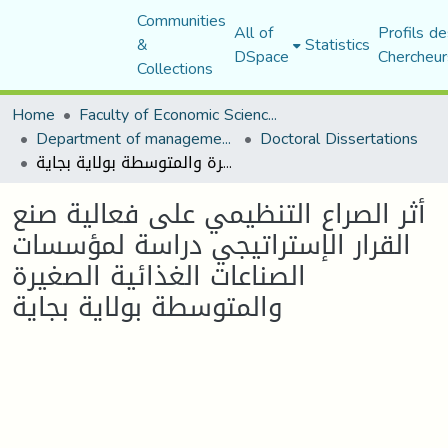
Communities
All of
Profils de
&
Statistics
DSpace
Chercheur
Collections
Home
Faculty of Economic Sciences, Commerce and Management Sciences
Department of management sciences
Doctoral Dissertations
أثر الصراع التنظيمي على فعالية صنع القرار الإستراتيجي دراسة لمؤسسات الصناعات الغذائية الصغيرة والمتوسطة بولاية بجاية
أثر الصراع التنظيمي على فعالية صنع
القرار الإستراتيجي دراسة لمؤسسات
الصناعات الغذائية الصغيرة
والمتوسطة بولاية بجاية