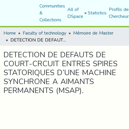
Communities
All of
Profils de
&
Statistics
DSpace
Chercheur
Collections
Home
Faculty of technology
Mémoire de Master
DETECTION DE DEFAUTS DE COURT-CRCUIT ENTRES SPIRES STATORIQUES D’UNE MACHINE SYNCHRONE A AIMANTS PERMANENTS (MSAP).
DETECTION DE DEFAUTS DE
COURT-CRCUIT ENTRES SPIRES
STATORIQUES D’UNE MACHINE
SYNCHRONE A AIMANTS
PERMANENTS (MSAP).