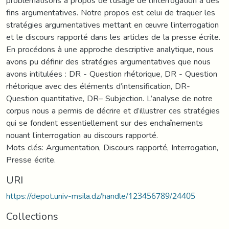
problématisons à propos de l’usage de l’interrogation à des
fins argumentatives. Notre propos est celui de traquer les
stratégies argumentatives mettant en œuvre l’interrogation
et le discours rapporté dans les articles de la presse écrite.
En procédons à une approche descriptive analytique, nous
avons pu définir des stratégies argumentatives que nous
avons intitulées : DR - Question rhétorique, DR - Question
rhétorique avec des éléments d’intensification, DR-
Question quantitative, DR– Subjection. L’analyse de notre
corpus nous a permis de décrire et d’illustrer ces stratégies
qui se fondent essentiellement sur des enchaînements
nouant l’interrogation au discours rapporté.
Mots clés: Argumentation, Discours rapporté, Interrogation,
Presse écrite.
URI
https://depot.univ-msila.dz/handle/123456789/24405
Collections