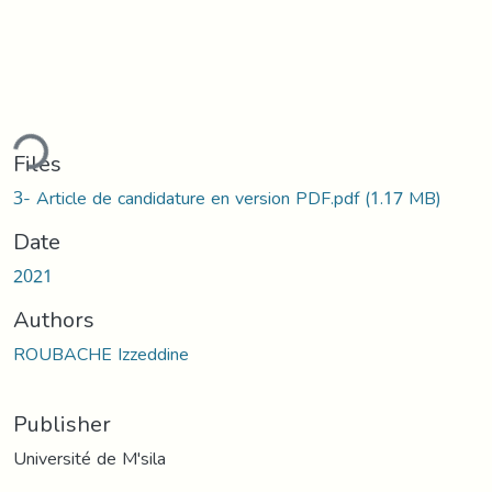
ding...
Files
3- Article de candidature en version PDF.pdf
(1.17 MB)
Date
2021
Authors
ROUBACHE Izzeddine
Publisher
Université de M'sila