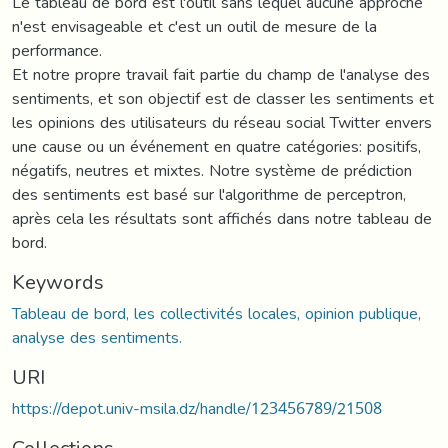
Le tableau de bord est l'outil sans lequel aucune approche
n'est envisageable et c'est un outil de mesure de la
performance.
Et notre propre travail fait partie du champ de l'analyse des
sentiments, et son objectif est de classer les sentiments et
les opinions des utilisateurs du réseau social Twitter envers
une cause ou un événement en quatre catégories: positifs,
négatifs, neutres et mixtes. Notre système de prédiction
des sentiments est basé sur l'algorithme de perceptron,
après cela les résultats sont affichés dans notre tableau de
bord.
Keywords
Tableau de bord, les collectivités locales, opinion publique,
analyse des sentiments.
URI
https://depot.univ-msila.dz/handle/123456789/21508
Collections