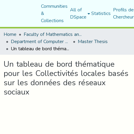
Communities
All of
Profils de
&
Statistics
DSpace
Chercheur
Collections
Home
Faculty of Mathematics and Computer Science
Department of Computer Science
Master Thesis
Un tableau de bord thématique pour les Collectivités locales basés sur les données des réseaux sociaux
Un tableau de bord thématique
pour les Collectivités locales basés
sur les données des réseaux
sociaux