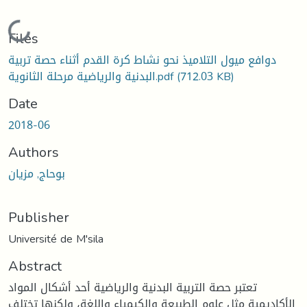
Loading...
Files
دوافع ميول التلاميذ نحو نشاط كرة القدم أثناء حصة تربية
(712.03 KB)
البدنية والرياضية مرحلة الثانوية.pdf
Date
2018-06
Authors
بوحاج, مزيان
Publisher
Université de M'sila
Abstract
تعتبر حصة التربية البدنية والرياضية أحد أشكال المواد
الأكاديمية مثل علوم الطبيعة والكيمياء واللغة، ولكنها تختلف