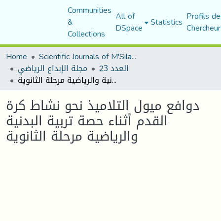
Communities
All of
Profils de
&
Statistics
DSpace
Chercheur
Collections
Home
Scientific Journals of M'Sila University
العدد 23
مجلة الإبداع الرياضي
دوافع ميول التلاميذ نحو نشاط كرة القدم أثناء حصة تربية البدنية والرياضية مرحلة الثانوية
دوافع ميول التلاميذ نحو نشاط كرة
القدم أثناء حصة تربية البدنية
والرياضية مرحلة الثانوية