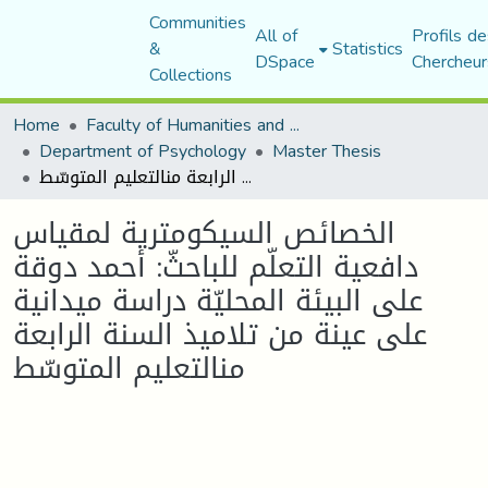
Communities
All of
Profils de
&
Statistics
DSpace
Chercheur
Collections
Home
Faculty of Humanities and Social Sciences
Department of Psychology
Master Thesis
الخصائص السيكومترية لمقياس دافعية التعلّم للباحثّ: أحمد دوقة على البيئة المحليّة دراسة ميدانية على عينة من تلاميذ السنة الرابعة منالتعليم المتوسّط
الخصائص السيكومترية لمقياس
دافعية التعلّم للباحثّ: أحمد دوقة
على البيئة المحليّة دراسة ميدانية
على عينة من تلاميذ السنة الرابعة
منالتعليم المتوسّط