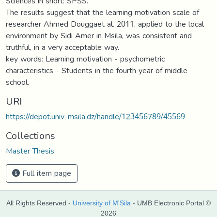
Sciences in short: SPSS.
The results suggest that the learning motivation scale of
researcher Ahmed Douggaet al. 2011, applied to the local
environment by Sidi Amer in Msila, was consistent and
truthful, in a very acceptable way.
key words: Learning motivation - psychometric
characteristics - Students in the fourth year of middle
school.
URI
https://depot.univ-msila.dz/handle/123456789/45569
Collections
Master Thesis
Full item page
All Rights Reserved -
University of M'Sila
- UMB Electronic Portal ©
2026