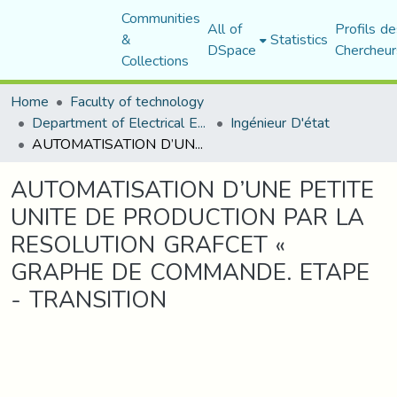
Communities
All of
Profils de
&
Statistics
DSpace
Chercheur
Collections
Home
Faculty of technology
Department of Electrical Engineering
Ingénieur D'état
AUTOMATISATION D’UNE PETITE UNITE DE PRODUCTION PAR LA RESOLUTION GRAFCET « GRAPHE DE COMMANDE. ETAPE - TRANSITION
AUTOMATISATION D’UNE PETITE
UNITE DE PRODUCTION PAR LA
RESOLUTION GRAFCET «
GRAPHE DE COMMANDE. ETAPE
- TRANSITION