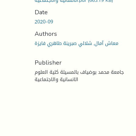
الانسانية والاجتماعية.pdf
(665.19 KB)
Date
2020-09
Authors
معاش آمال, شلالي صبرينة طاهري فايزة
Publisher
جامعة محمد بوضياف بالمسيلة كلية العلوم
الانسانية والاجتماعية