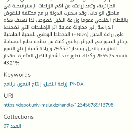
الجزائرية، وتعد زراعته من أهم الزراعات الإستراتيجية في
مناطق الواحات، وقد سطرت الدولة برامج مختلفة للنهوض
بالقطاع الفلاحي عموما وزراعة النخيل خصوصا، لذا تهدف هذه
الدراسة إلى محاولة معرفة اثر الإصلاحات التي تضمنها
المخطط الوطني للتنمية الفلاحية (PNDA) على زراعة النخيل
وإنتاج التمور في الجزائر، والتي كانت من نتائجه تطور المساحة
المنزرعة بالنخيل بمقدار55.31%، وزيادة كمية إنتاج التمور
بنسبة 65.75%، وكذلك تطور عدد أشجار النخيل المثمرة بمقدار
43.21%.
Keywords
زراعة النخيل، إنتاج التمور، برنامج. PNDA
URI
https://depot.univ-msila.dz/handle/123456789/13798
Collections
العدد 07