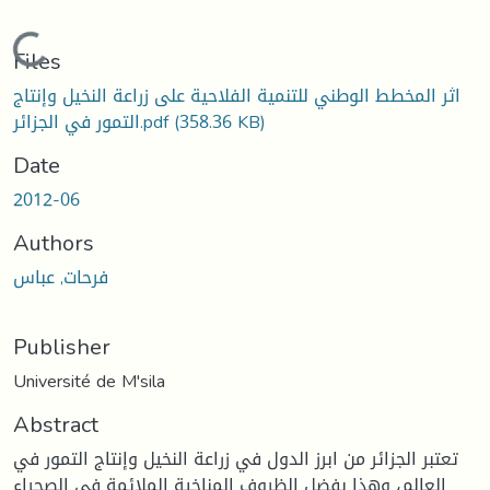
Loading...
Files
اثر المخطط الوطني للتنمية الفلاحية على زراعة النخيل وإنتاج
(358.36 KB)
التمور في الجزائر.pdf
Date
2012-06
Authors
فرحات, عباس
Publisher
Université de M'sila
Abstract
تعتبر الجزائر من ابرز الدول في زراعة النخيل وإنتاج التمور في
العالم، وهذا بفضل الظروف المناخية الملائمة في الصحراء