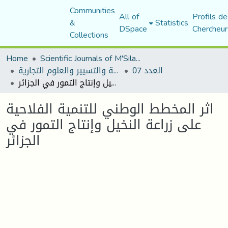
Communities
All of
Profils de
&
Statistics
DSpace
Chercheur
Collections
Home
Scientific Journals of M'Sila University
العدد 07
مجلة العلوم الاقتصادية والتسيير والعلوم التجارية
اثر المخطط الوطني للتنمية الفلاحية على زراعة النخيل وإنتاج التمور في الجزائر
اثر المخطط الوطني للتنمية الفلاحية
على زراعة النخيل وإنتاج التمور في
الجزائر