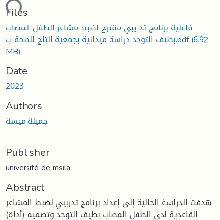
ading...
Files
فاعلية برنامج تدريبي مقترح لضبط مشاعر الطفل المصاب
(6.92
بطيف التوحد دراسة ميدانية بجمعية التاج للصحة ب.pdf
MB)
Date
2023
Authors
جميلة ميسة
Publisher
université de msila
Abstract
هدفت الدراسة الحالية إلى إعداد برنامج تدريبي لضبط المشاعر
القاعدية لدى الطفل المصاب بطيف التوحد وتصميم (أداة)