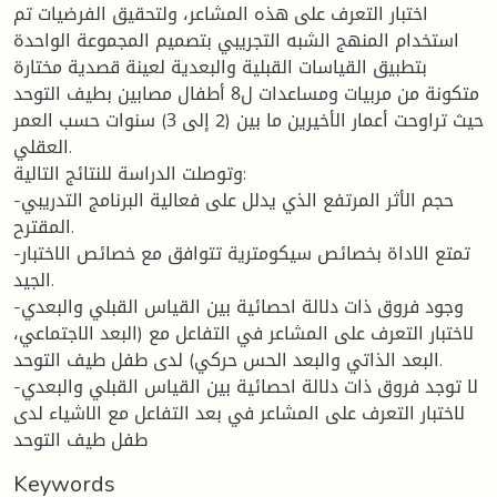
اختبار التعرف على هذه المشاعر، ولتحقيق الفرضيات تم
استخدام المنهج الشبه التجريبي بتصميم المجموعة الواحدة
بتطبيق القياسات القبلية والبعدية لعينة قصدية مختارة
متكونة من مربيات ومساعدات ل8 أطفال مصابين بطيف التوحد
حيث تراوحت أعمار الأخيرين ما بين (2 إلى 3) سنوات حسب العمر
العقلي.
وتوصلت الدراسة للنتائج التالية:
-حجم الأثر المرتفع الذي يدلل على فعالية البرنامج التدريبي
المقترح.
-تمتع الاداة بخصائص سيكومترية تتوافق مع خصائص الاختبار
الجيد.
-وجود فروق ذات دلالة احصائية بين القياس القبلي والبعدي
لاختبار التعرف على المشاعر في التفاعل مع (البعد الاجتماعي،
البعد الذاتي والبعد الحس حركي) لدى طفل طيف التوحد.
-لا توجد فروق ذات دلالة احصائية بين القياس القبلي والبعدي
لاختبار التعرف على المشاعر في بعد التفاعل مع الاشياء لدى
طفل طيف التوحد
Keywords