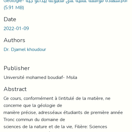
Geologie- شهادة موافقة علمية على مطبوعة بيداغو جية.pdf
(5.91 MB)
Date
2022-01-09
Authors
Dr. Djamel khoudour
Publisher
Université mohamed boudiaf- Msila
Abstract
Ce cours, conformément à l’intitulé de la matière, ne
concerne que la géologie de
manière précise, adresséaux étudiants de première année
Tronc commun du domaine de
sciences de la nature et de la vie, Filière: Sciences