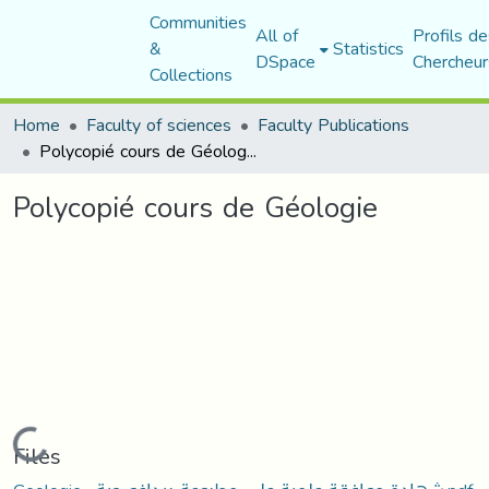
Communities
All of
Profils de
&
Statistics
DSpace
Chercheur
Collections
Home
Faculty of sciences
Faculty Publications
Polycopié cours de Géologie
Polycopié cours de Géologie
Loading...
Files